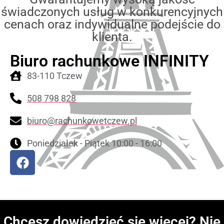
świadczonych usług w konkurencyjnych
cenach oraz indywidualne podejście do
klienta.
Biuro rachunkowe INFINITY
83-110 Tczew
508 798 828
biuro@rachunkowetczew.pl
Poniedziałek - Piątek 10:00 - 16:00
Chcesz dowiedzieć się więcej? Nie