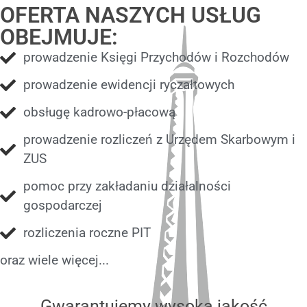
OFERTA NASZYCH USŁUG
OBEJMUJE:
prowadzenie Księgi Przychodów i Rozchodów
prowadzenie ewidencji ryczałtowych
obsługę kadrowo-płacową
prowadzenie rozliczeń z Urzędem Skarbowym i
ZUS
pomoc przy zakładaniu działalności
gospodarczej
rozliczenia roczne PIT
oraz wiele więcej...
Gwarantujemy wysoką jakość